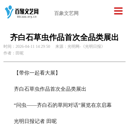
百象文艺网
齐白石草虫作品首次全品类展出
时间：2026-04-11 14:29:50
来源：光明网-《光明日报》
作者：田呢
【带你一起看大展】
齐白石草虫作品首次全品类展出
“问虫——齐白石的草间对话”展览在京启幕
光明日报记者 田呢