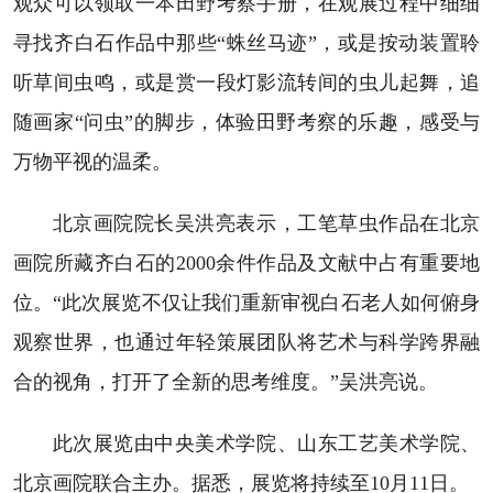
观众可以领取一本田野考察手册，在观展过程中细细
寻找齐白石作品中那些“蛛丝马迹”，或是按动装置聆
听草间虫鸣，或是赏一段灯影流转间的虫儿起舞，追
随画家“问虫”的脚步，体验田野考察的乐趣，感受与
万物平视的温柔。
北京画院院长吴洪亮表示，工笔草虫作品在北京
画院所藏齐白石的2000余件作品及文献中占有重要地
位。“此次展览不仅让我们重新审视白石老人如何俯身
观察世界，也通过年轻策展团队将艺术与科学跨界融
合的视角，打开了全新的思考维度。”吴洪亮说。
此次展览由中央美术学院、山东工艺美术学院、
北京画院联合主办。据悉，展览将持续至10月11日。