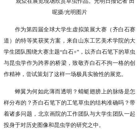
观众在展览现场欣赏草虫作品。光明日报记者 田
呢摄/光明图片
作为第四届全球大学生虚拟策展大赛（齐白石赛
道）的特等奖获奖方案，来自山东工艺美术学院的大
学生团队围绕大赛主题“白石+”，以齐白石笔下的草虫
与昆虫学作为跨界的桥梁，致敬齐白石不拘一格的创
作精神，尝试策划了这样一场极具实验性的展览。
蝉翼为何如此薄而透明？蜻蜓翅膀上的脉络是怎
样分布的？齐白石笔下的工笔草虫的结构准确吗？带
着诸多问题，北京画院的工作团队与大学生团队一起
投身于对历史图像和昆虫学的研究之中。