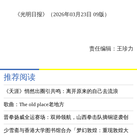
《光明日报》（2026年03月23日 09版）
责任编辑：
王珍力
推荐阅读
《天涯》悄然出圈引共鸣：离开原来的自己去流浪
歌曲：The old place老地方
晋拳扬威全运赛场：双帅领航，山西拳击队摘铜逆袭创
佳绩
少雪斋与香港大学图书馆合办「梦幻敦煌：重现敦煌大