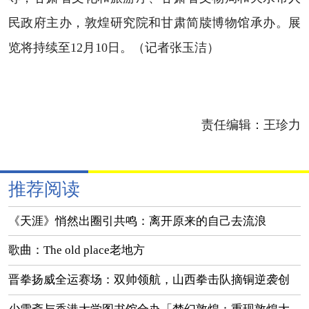
民政府主办，敦煌研究院和甘肃简牍博物馆承办。展
览将持续至12月10日。（记者张玉洁）
责任编辑：
王珍力
推荐阅读
《天涯》悄然出圈引共鸣：离开原来的自己去流浪
歌曲：The old place老地方
晋拳扬威全运赛场：双帅领航，山西拳击队摘铜逆袭创
佳绩