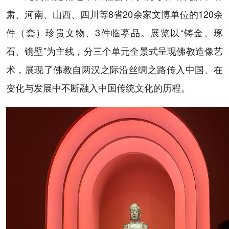
肃、河南、山西、四川等8省20余家文博单位的120余
件（套）珍贵文物、3件临摹品。展览以“铸金、琢
石、镌壁”为主线，分三个单元全景式呈现佛教造像艺
术，展现了佛教自两汉之际沿丝绸之路传入中国、在
变化与发展中不断融入中国传统文化的历程。