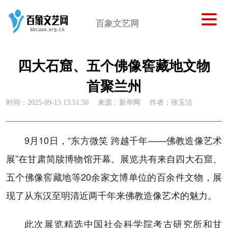
百象文艺网
四大石窟、五个佛像窖藏地文物
首聚兰州
时间：2025-09-13 13:51:50
来源：新华网
作者：张玉洁
9月10日，“东方微笑 跨越千年——佛教造像艺术
展”在甘肃简牍博物馆开幕。展览共有来自四大石窟、
五个佛像窖藏地等20余家文博单位的百余件文物，展
现了从东汉至明清近两千年来佛教造像艺术的魅力。
此次展览精选中国社会科学院考古研究所和甘