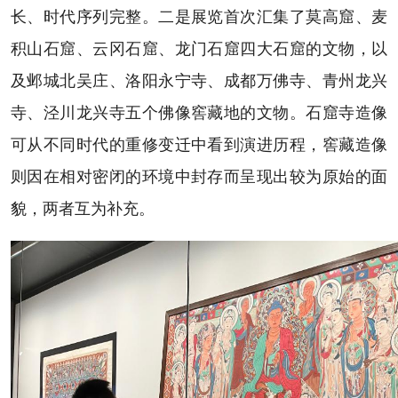
长、时代序列完整。二是展览首次汇集了莫高窟、麦
积山石窟、云冈石窟、龙门石窟四大石窟的文物，以
及邺城北吴庄、洛阳永宁寺、成都万佛寺、青州龙兴
寺、泾川龙兴寺五个佛像窖藏地的文物。石窟寺造像
可从不同时代的重修变迁中看到演进历程，窖藏造像
则因在相对密闭的环境中封存而呈现出较为原始的面
貌，两者互为补充。