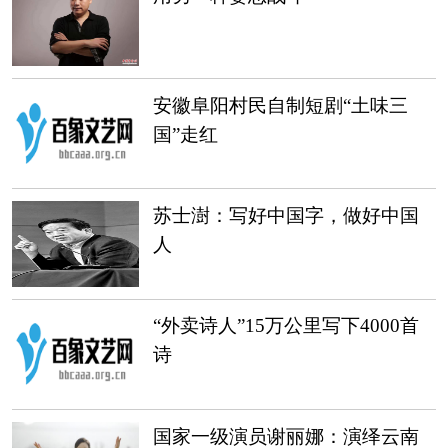
安徽阜阳村民自制短剧“土味三
国”走红
苏士澍：写好中国字，做好中国
人
“外卖诗人”15万公里写下4000首
诗
国家一级演员谢丽娜：演绎云南