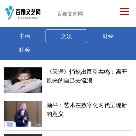
百象文艺网
书画
文娱
财经
社会
《天涯》悄然出圈引共鸣：离开
原来的自己去流浪
顾平：艺术在数字化时代呈现新
的意义