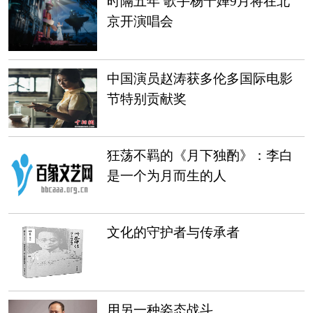
时隔五年 歌手杨千嬅9月将在北
京开演唱会
中国演员赵涛获多伦多国际电影
节特别贡献奖
狂荡不羁的《月下独酌》：李白
是一个为月而生的人
文化的守护者与传承者
用另一种姿态战斗