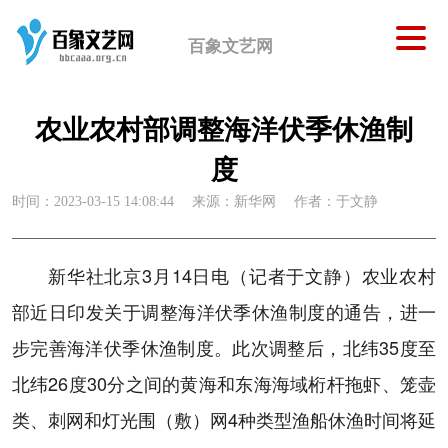
百象文艺网
农业农村部调整海洋伏季休渔制
度
时间：2023-03-15 14:08:44
来源：新华网
作者：于文静
新华社北京3月14日电（记者于文静）农业农村
部近日印发关于调整海洋伏季休渔制度的通告，进一
步完善海洋伏季休渔制度。此次调整后，北纬35度至
北纬26度30分之间的黄海和东海海域桁杆拖虾、笼壶
类、刺网和灯光围（敷）网4种类型渔船休渔时间将延