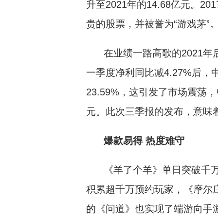
升至2021年的14.68亿元。
贵的股票，并被誉为“游戏茅”
在业绩一路高歌的2021年
一季度净利同比减4.27%后，
23.59%，这引发了市场震荡
元。此次三季报的发布，意味
爆款易得 热度难守
《羊了个羊》单日突破千
积累超千万预约玩家，《摩尔庄
的《问道》也实现了端游向手