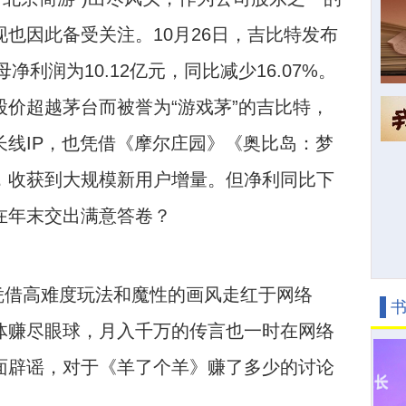
也因此备受关注。10月26日，吉比特发布
净利润为10.12亿元，同比减少16.07%。
价超越茅台而被誉为“游戏茅”的吉比特，
长线IP，也凭借《摩尔庄园》《奥比岛：梦
，收获到大规模新用户增量。但净利同比下
在年末交出满意答
卷？
凭借高难度玩法和魔性的画风走红于网络
体赚尽眼球，月入千万的传言也一时在网络
面辟谣，对于《羊了个羊》赚了多少的讨论