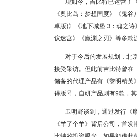
现如今，吉比特已运营了
《奥比岛：梦想国度》《鬼谷八荒
卓版)》《地下城堡 3：魂之
议迷宫》《魔渊之刃》等多款
对于今后的发展规划，北
接受采访。但此前吉比特曾在
储备的代理产品有《黎明精英
得版号，自研产品则有9款，
卫明野谈到，通过发行《
《羊了个羊》背后公司，首发
比特的投资眼光，如果能借此