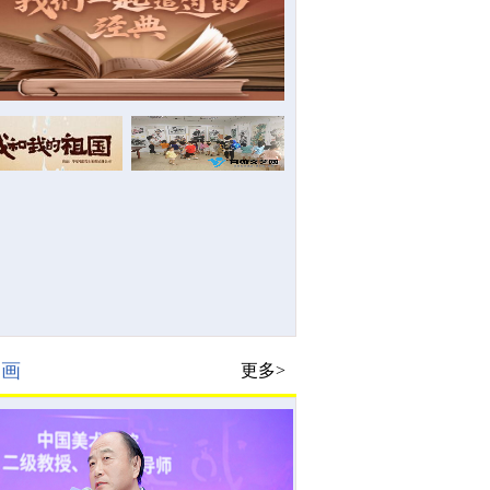
书画
更多>