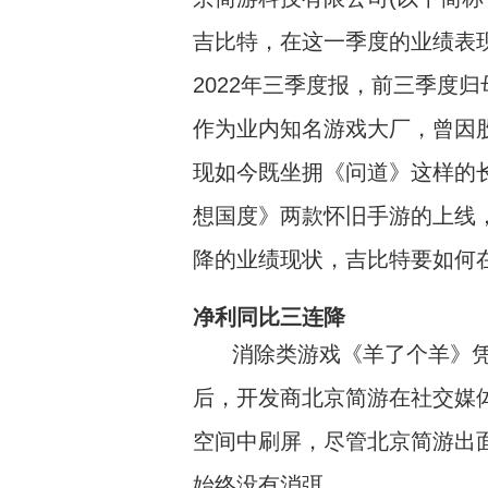
吉比特，在这一季度的业绩表现
2022年三季度报，前三季度归母
作为业内知名游戏大厂，曾因股
现如今既坐拥《问道》这样的
想国度》两款怀旧手游的上线
降的业绩现状，吉比特要如何
净利同比三连降
消除类游戏《羊了个羊》
后，开发商北京简游在社交媒
空间中刷屏，尽管北京简游出
始终没有消弭。