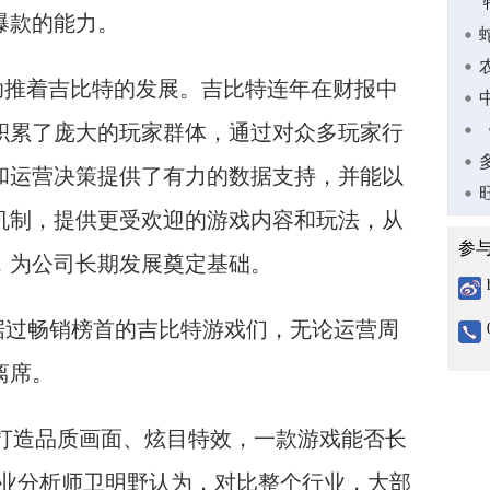
爆款的能力。
助推着吉比特的发展。吉比特连年在财报中
积累了庞大的玩家群体，通过对众多玩家行
和运营决策提供了有力的数据支持，并能以
机制，提供更受欢迎的游戏内容和玩法，从
参
，为公司长期发展奠定基础。
据过畅销榜首的吉比特游戏们，无论运营周
离席。
打造品质画面、炫目特效，一款游戏能否长
行业分析师卫明野认为，对比整个行业，大部