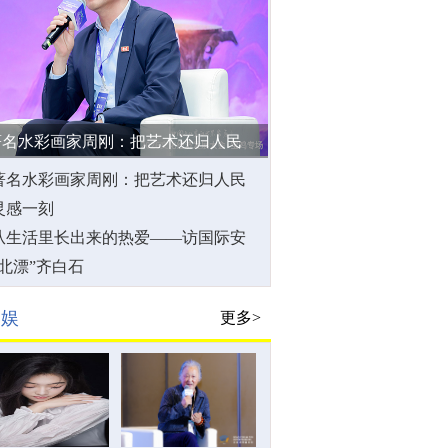
著名水彩画家周刚：把艺术还归人民
著名水彩画家周刚：把艺术还归人民
灵感一刻
从生活里长出来的热爱——访国际安
徒生奖插画家奖得主蔡皋
“北漂”齐白石
文娱
更多>