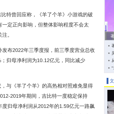
吉比特曾回应称，《羊了个羊》小游戏的破
有一定正向影响，但整体影响程度不会太
关注。
外发布2022年三季度报，前三季度营业总收
9%；归母净利润为10.12亿元，同比减少
状，与《羊了个羊》的高热相对照难免显得
12-2019年期间，吉比特一度稳定保持
度归母净利润从2012年的1.59亿元一路飙