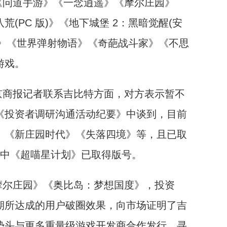
《问道手游》《一念逍遥》《摩尔庄园》
(PC 版)》《地下城堡 2：黑暗觉醒(安
诗》《世界弹射物语》《奇葩战斗家》《不思
游戏。
京商报记者联系吉比特方面，对方表示暂不
《投资者调研沟通活动纪要》中谈到，目前
》《新庄园时代》《失落四境》等，且已取
其中《超喵星计划》已取得版号。
摩尔庄园》《奥比岛：梦想国度》，投资
期所达成的用户破圈效果，向市场证明了吉
势头与更多重量级游戏开发商合作发行，寻