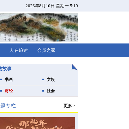
2026年8月10日 星期一 5:19
闻
人在旅途
会员之家
物故事
书画
文娱
财经
社会
专题专栏
更多>