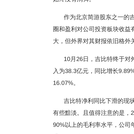
作为北京简游股东之一的
圈和盈利对公司投资板块收益
大，但外界对其财报依旧格外
10月26日，吉比特终于对
入为38.3亿元，同比增长9.8
16.07%。
吉比特净利同比下滑的现
有些黯淡。且值得注意的是，20
90%以上的毛利率水平，公司年