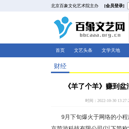
北京百象文化艺术院主办
[会员登录]
首页
文艺头条
文学天地
财经
《羊了个羊》赚到盆
时间：2022-10-30 13:27:
9月下旬爆火于网络的小
京简游科技有限公司(以下简称