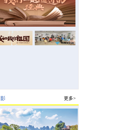
摄影
更多>