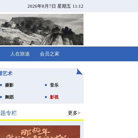
2026年8月7日 星期五 11:12
闻
人在旅途
会员之家
维艺术
摄影
音乐
舞蹈
影视
专题专栏
更多>