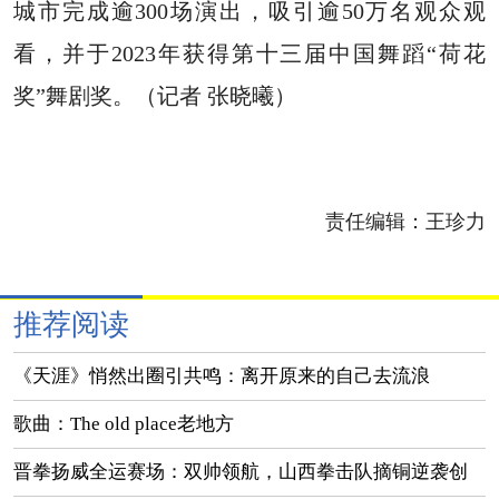
城市完成逾300场演出，吸引逾50万名观众观
看，并于2023年获得第十三届中国舞蹈“荷花
奖”舞剧奖。（记者 张晓曦）
责任编辑：
王珍力
推荐阅读
《天涯》悄然出圈引共鸣：离开原来的自己去流浪
歌曲：The old place老地方
晋拳扬威全运赛场：双帅领航，山西拳击队摘铜逆袭创