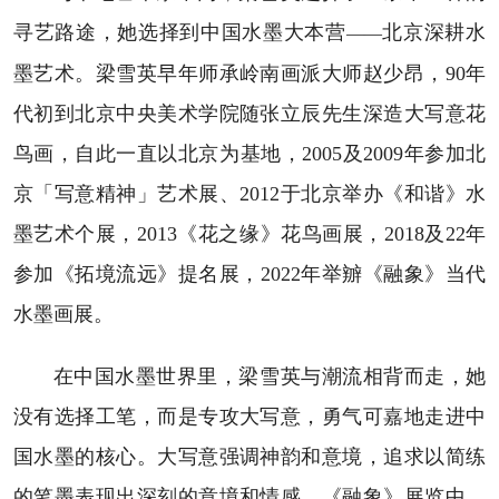
寻艺路途，她选择到中国水墨大本营
北京深耕水
——
墨艺术。梁雪英早年师承岭南画派大师赵少昂，90年
代初到北京中央美术学院随张立辰先生深造大写意花
鸟画，自此一直以北京为基地，2005及2009年参加北
京「写意精神」艺术展、2012于北京举办《和谐》水
墨艺术个展，2013《花之缘》花鸟画展，2018及22年
参加《拓境流远》提名展，2022年举辧《融象》当代
水墨画展。
在中国水墨世界里，梁雪英与潮流相背而走，她
没有选择工笔，而是专攻大写意，勇气可嘉地走进中
国水墨的核心。大写意强调神韵和意境，追求以简练
的笔墨表现出深刻的意境和情感。《融象》展览中，