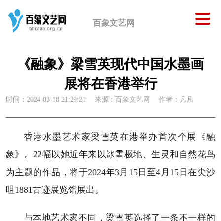
百象文艺网
《融象》梁雪英现代中国水墨画
展将在香港举行
时间：2024-03-18 21:29:21
来源：百象文艺网
作者：凡凡
香港水墨艺术家梁雪英在港举办首次个展《融
象》。22幅以她近年来以冰雪极地、生灵和自然花鸟
为主题的作品，将于2024年3月15日至4月15日在尖沙
咀1881古迹展览馆展出。
与本地艺术家不同，梁雪英选择了一条不一样的