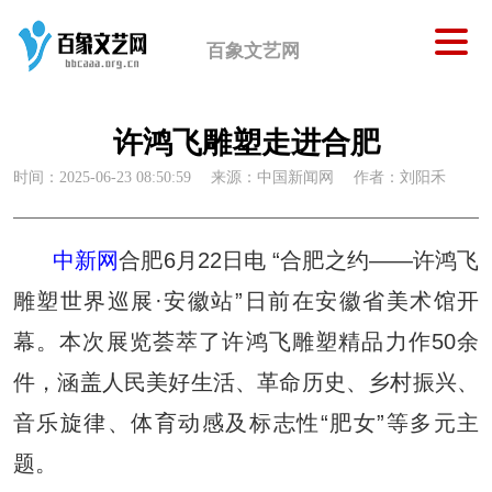
百象文艺网
许鸿飞雕塑走进合肥
时间：2025-06-23 08:50:59
来源：中国新闻网
作者：刘阳禾
中新网
合肥6月22日电 “合肥之约——许鸿飞
雕塑世界巡展·安徽站”日前在安徽省美术馆开
幕。本次展览荟萃了许鸿飞雕塑精品力作50余
件，涵盖人民美好生活、革命历史、乡村振兴、
音乐旋律、体育动感及标志性“肥女”等多元主
题。