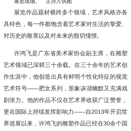
展览现场。 主办方供图
展览作品题材横跨多个领域，艺术风格亦各
具特色，每一件都饱含着艺术家对生活的挚爱、
对历史的敬畏以及对未来的殷切憧憬。
许鸿飞是广东省美术家协会副主席，在雕塑
艺术领域已深耕三十余载。在三十余年的艺术创
作生涯中，他创造出具有鲜明个性化特征的视觉
艺术符号——肥女系列，形象诙谐幽默又充满戏
剧张力。他的作品不仅在艺术界收获广泛赞誉，
更在国际上持续发挥影响力——自2013年开启世
界巡展以来，许鸿飞的雕塑作品已经在30余个国